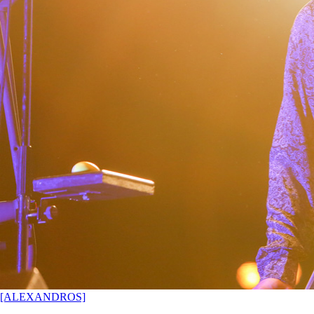
[ALEXANDROS]