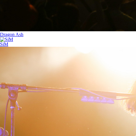
Dragon Ash
SiM