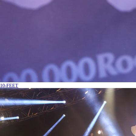
10-FEET