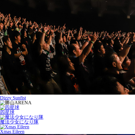
Dizzy Sunfist
四星球
魔法少女になり隊
Xmas Eileen