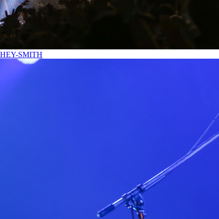
HEY-SMITH