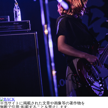
※当サイトに掲載された文章や画像等の著作物を
無断で引用･転載することを禁止します。